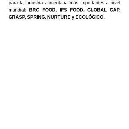
para la industria alimentaria más importantes a nivel
mundial:
BRC FOOD
,
IFS FOOD,
GLOBAL GAP
,
GRASP
,
SPRING
,
NURTURE
y
ECOLÓGICO.