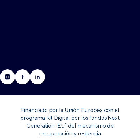
Financiado por la Unión Europea con el
programa Kit Digital por los fondos Next
Generation (EU) del mecanismo de
recuperación y resilencia