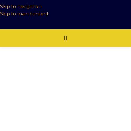
Skip to navigation
Skip to main content
PRODUCTOS
Melón Amarillo